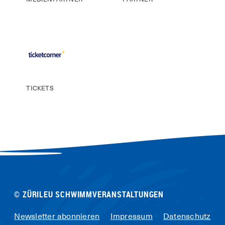
TICKETS
© ZÜRILEU SCHWIMMVERANSTALTUNGEN
Newsletter abonnieren
Impressum
Datenschutz