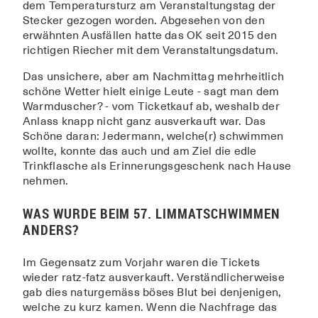
dem Temperatursturz am Veranstaltungstag der
Stecker gezogen worden. Abgesehen von den
erwähnten Ausfällen hatte das OK seit 2015 den
richtigen Riecher mit dem Veranstaltungsdatum.
Das unsichere, aber am Nachmittag mehrheitlich
schöne Wetter hielt einige Leute - sagt man dem
Warmduscher? - vom Ticketkauf ab, weshalb der
Anlass knapp nicht ganz ausverkauft war. Das
Schöne daran: Jedermann, welche(r) schwimmen
wollte, konnte das auch und am Ziel die edle
Trinkflasche als Erinnerungsgeschenk nach Hause
nehmen.
WAS WURDE BEIM 57. LIMMATSCHWIMMEN
ANDERS?
Im Gegensatz zum Vorjahr waren die Tickets
wieder ratz-fatz ausverkauft. Verständlicherweise
gab dies naturgemäss böses Blut bei denjenigen,
welche zu kurz kamen. Wenn die Nachfrage das