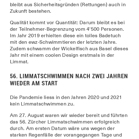
bleibt aus Sicherheitsgründen (Rettungen) auch in
Zukunft bestehen.
Qualität kommt vor Quantität: Darum bleibt es bei
der Teilnehmer-Begrenzung vom 4'500 Personen.
Im Jahr 2019 erhielten diese ein tolles Badetuch
mit den ewz-Schwimmtieren der letzten Jahre.
Zudem schwamm der Wickelfisch aus Basel dieses
Jahr mit einem coolen Design erstmals in der
Limmat.
56. LIMMATSCHWIMMEN NACH ZWEI JAHREN
WIEDER AM START
Die Pandemie liess in den Jahren 2020 und 2021
kein Limmatschwimmen zu.
Am 27. August waren wir wieder bereit und führten
das 56. Zürcher Limmatschwimmen erfolgreich
durch. Am ersten Datum wäre uns wegen der
starken Regenfälle der vorangegangen Tage und