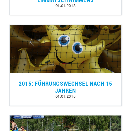
01.01.2018
2015: FÜHRUNGSWECHSEL NACH 15
JAHREN
01.01.2015