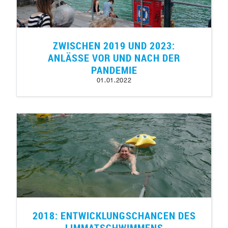
ZWISCHEN 2019 UND 2023:
ANLÄSSE VOR UND NACH DER
PANDEMIE
01.01.2022
2018: ENTWICKLUNGSCHANCEN DES
LIMMATSCHWIMMENS