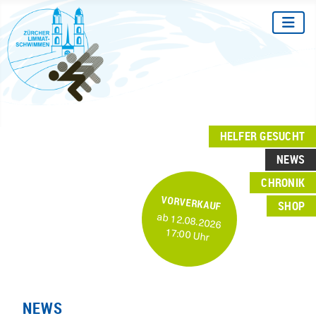
HELFER GESUCHT
NEWS
CHRONIK
VORVERKAUF
SHOP
ab 12.08.2026
17:00 Uhr
NEWS