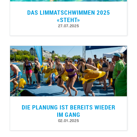
DAS LIMMATSCHWIMMEN 2025
«STEHT»
27.07.2025
DIE PLANUNG IST BEREITS WIEDER
IM GANG
02.01.2025