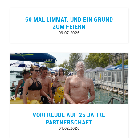
60 MAL LIMMAT. UND EIN GRUND
ZUM FEIERN
06.07.2026
VORFREUDE AUF 25 JAHRE
PARTNERSCHAFT
04.02.2026