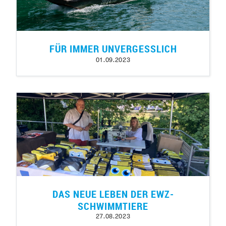
FÜR IMMER UNVERGESSLICH
01.09.2023
DAS NEUE LEBEN DER EWZ-
SCHWIMMTIERE
27.08.2023