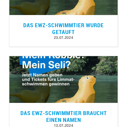
DAS EWZ-SCHWIMMTIER WURDE
GETAUFT
23.07.2024
DAS EWZ-SCHWIMMTIER BRAUCHT
EINEN NAMEN
13.07.2024