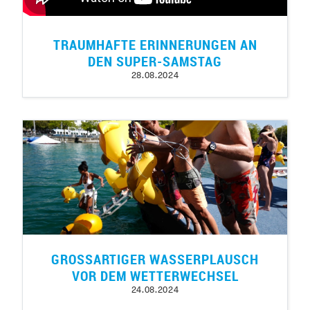
TRAUMHAFTE ERINNERUNGEN AN
DEN SUPER-SAMSTAG
28.08.2024
GROSSARTIGER WASSERPLAUSCH
VOR DEM WETTERWECHSEL
24.08.2024