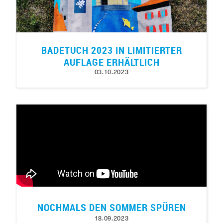
BADETUCH 2023 IN LIMITIERTER
AUFLAGE ERHÄLTLICH
03.10.2023
NOCHMALS DEN SOMMER SPÜREN
18.09.2023