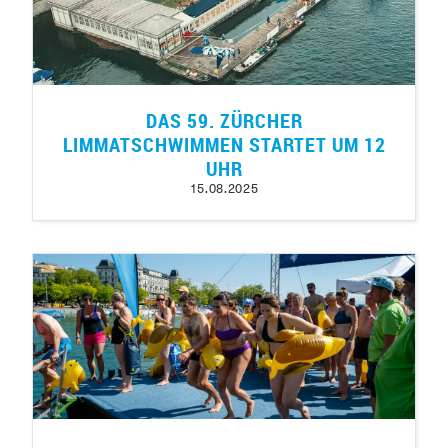
DAS 59. ZÜRCHER
LIMMATSCHWIMMEN STARTET UM 12
UHR
15.08.2025