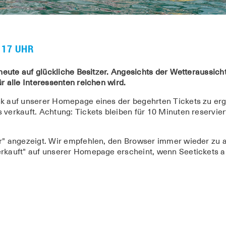
 17 UHR
en heute auf glückliche Besitzer. Angesichts der Wetteraus
r alle Interessenten reichen wird.
k auf unserer Homepage eines der begehrten Tickets zu erga
 verkauft. Achtung: Tickets bleiben für 10 Minuten reservie
ar" angezeigt. Wir empfehlen, den Browser immer wieder zu 
rkauft" auf unserer Homepage erscheint, wenn Seetickets all