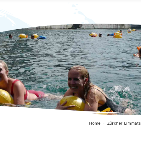
Home
Zürcher Limmat