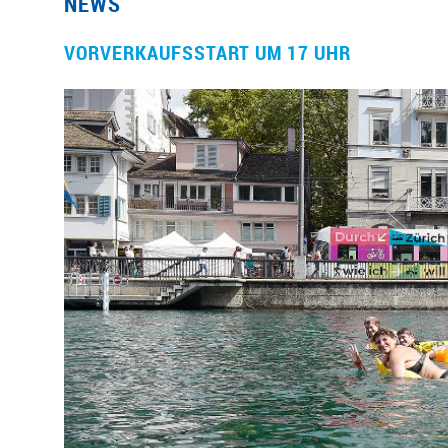
NEWS
VORVERKAUFSSTART UM 17 UHR