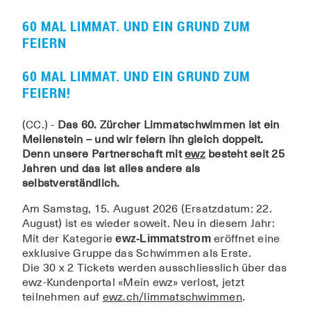
60 MAL LIMMAT. UND EIN GRUND ZUM
FEIERN
60 MAL LIMMAT. UND EIN GRUND ZUM
FEIERN!
(CC.) -
Das 60. Zürcher Limmatschwimmen ist ein
Meilenstein – und wir feiern ihn gleich doppelt.
Denn unsere Partnerschaft mit
ewz
besteht seit 25
Jahren und das ist alles andere als
selbstverständlich.
Am Samstag, 15. August 2026 (Ersatzdatum: 22.
August) ist es wieder soweit. Neu in diesem Jahr:
Mit der Kategorie
eröffnet eine
ewz-Limmatstrom
exklusive Gruppe das Schwimmen als Erste.
Die 30 x 2 Tickets werden ausschliesslich über das
ewz-Kundenportal «Mein ewz» verlost, jetzt
teilnehmen auf
ewz.ch/limmatschwimmen
.